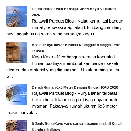
Daftar Harga Usuk Berbagai Jenis Kayu & Ukuran
2026
Rajawali Parquet Blog - Kalau kamu lagi bangun
rumah, renovasi atap, atau bikin bangunan lain,
pasti nggak asing sama yang namanya kayu u...
Apa itu Kayu kaso? Ketahui Keunggulan hingga Jenis
Terbaik
Kayu Kaso - Membangun sebuah kontruksi
hunian pastinya membutuhkan banyak sekali
elemen dan material yang digunakan. Untuk meningkatkan
S...
Denah Rumah 6x6 Meter Dengan Rincian RAB 2026
Rajawali Parquet Blog - Punya lahan terbatas
bukan berarti kamu nggak bisa punya rumah
nyaman. Faktanya, rumah ukuran 6x6 meter
makin banyak...
6 Jenis Reng Kayu yang sangat recommended! Kenali
Karakteristiknya