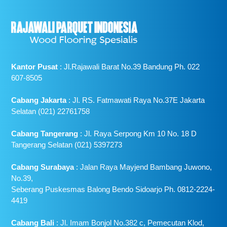
Kantor Pusat
: Jl.Rajawali Barat No.39 Bandung Ph. 022
607-8505
Cabang Jakarta
: Jl. RS. Fatmawati Raya No.37E Jakarta
Selatan (021) 22761758
Cabang Tangerang
: Jl. Raya Serpong Km 10 No. 18 D
Tangerang Selatan (021) 5397273
Cabang Surabaya
: Jalan Raya Mayjend Bambang Juwono,
No.39,
Seberang Puskesmas Balong Bendo Sidoarjo Ph. 0812-2224-
4419
Cabang Bali
: Jl. Imam Bonjol No.382 c, Pemecutan Klod,