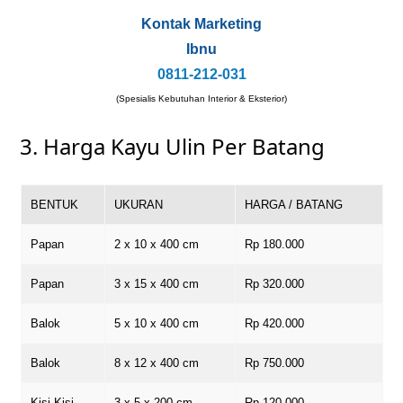
Kontak Marketing
Ibnu
0811-212-031
(Spesialis Kebutuhan Interior & Eksterior)
3. Harga Kayu Ulin Per Batang
BENTUK
UKURAN
HARGA / BATANG
Papan
2 x 10 x 400 cm
Rp 180.000
Papan
3 x 15 x 400 cm
Rp 320.000
Balok
5 x 10 x 400 cm
Rp 420.000
Balok
8 x 12 x 400 cm
Rp 750.000
Kisi-Kisi
3 x 5 x 200 cm
Rp 120.000