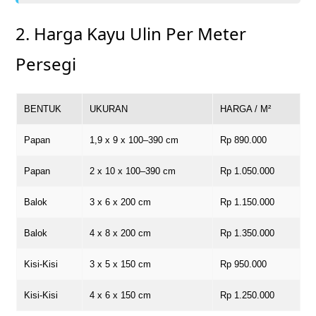
2. Harga Kayu Ulin Per Meter
Persegi
BENTUK
UKURAN
HARGA / M²
Papan
1,9 x 9 x 100–390 cm
Rp 890.000
Papan
2 x 10 x 100–390 cm
Rp 1.050.000
Balok
3 x 6 x 200 cm
Rp 1.150.000
Balok
4 x 8 x 200 cm
Rp 1.350.000
Kisi-Kisi
3 x 5 x 150 cm
Rp 950.000
Kisi-Kisi
4 x 6 x 150 cm
Rp 1.250.000