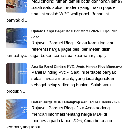
Mau dinding rumah tampil beda dan tahan lama?
Salah satu solusi modern yang makin populer
saat ini adalah WPC wall panel. Bahan ini
banyak d...
Update Harga Pagar Besi Per Meter 2026 + Tips Pilih
Jasa
Rajawali Parquet Blog - Kalau kamu lagi cari
referensi harga pagar besi per meter, disini
tempatnya. Pagar bukan cuma soal keamanan, tapi j...
Apa Itu Panel Dinding PVC, Jenis Hingga Plus Minusnya
Panel Dinding Pvc - Saat ini terdapat banyak
sekali invoasi menarik, yang bisa digunakan
sebagai pelapis dinding hunian. Salah satu
produkn...
Daftar Harga MDF Terlengkap Per Lembar Tahun 2026
Rajawali Parquet Blog - Jika Anda sedang
mencari informasi tentang harga MDF di
Indonesia pada tahun 2026, Anda berada di
tempat yang tepat...