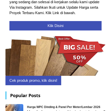
yang sedang dan selesai di kerjakan selalu kami update
Via Instagram. Silahkan Ikuti untuk Update Harga serta
Proyek Terbaru Kami. Klik Link di bawah.
Klik Disini
Cek produk promo, klik disini!
Popular Posts
Harga WPC Dinding & Panel Per Meter/Lembar 2026