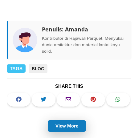
Penulis:
Amanda
Kontributor di Rajawali Parquet. Menyukai
dunia arsitektur dan material lantai kayu
solid.
TAGS
BLOG
SHARE THIS
View More