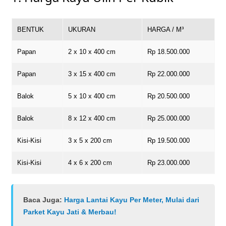
BENTUK
UKURAN
HARGA / M³
Papan
2 x 10 x 400 cm
Rp 18.500.000
Papan
3 x 15 x 400 cm
Rp 22.000.000
Balok
5 x 10 x 400 cm
Rp 20.500.000
Balok
8 x 12 x 400 cm
Rp 25.000.000
Kisi-Kisi
3 x 5 x 200 cm
Rp 19.500.000
Kisi-Kisi
4 x 6 x 200 cm
Rp 23.000.000
Baca Juga:
Harga Lantai Kayu Per Meter, Mulai dari
Parket Kayu Jati & Merbau!