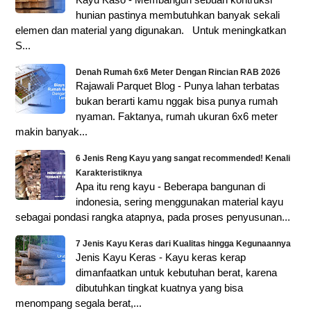
hunian pastinya membutuhkan banyak sekali
elemen dan material yang digunakan. Untuk meningkatkan
S...
Denah Rumah 6x6 Meter Dengan Rincian RAB 2026
Rajawali Parquet Blog - Punya lahan terbatas
bukan berarti kamu nggak bisa punya rumah
nyaman. Faktanya, rumah ukuran 6x6 meter
makin banyak...
6 Jenis Reng Kayu yang sangat recommended! Kenali
Karakteristiknya
Apa itu reng kayu - Beberapa bangunan di
indonesia, sering menggunakan material kayu
sebagai pondasi rangka atapnya, pada proses penyusunan...
7 Jenis Kayu Keras dari Kualitas hingga Kegunaannya
Jenis Kayu Keras - Kayu keras kerap
dimanfaatkan untuk kebutuhan berat, karena
dibutuhkan tingkat kuatnya yang bisa
menompang segala berat,...