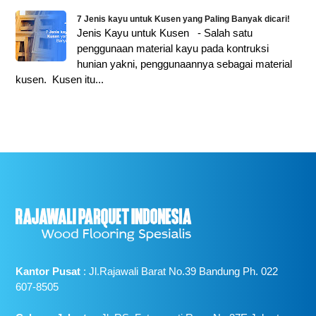
7 Jenis kayu untuk Kusen yang Paling Banyak dicari!
Jenis Kayu untuk Kusen - Salah satu
penggunaan material kayu pada kontruksi
hunian yakni, penggunaannya sebagai material
kusen. Kusen itu...
Kantor Pusat
: Jl.Rajawali Barat No.39 Bandung Ph. 022
607-8505