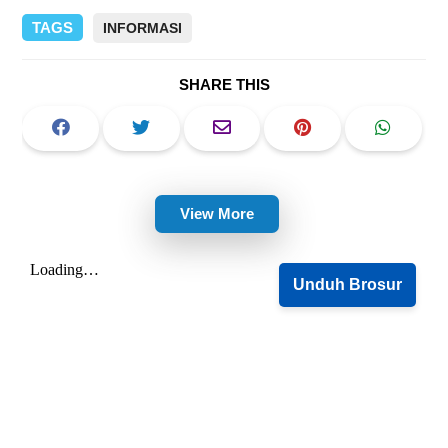
TAGS
INFORMASI
SHARE THIS
View More
Unduh Brosur