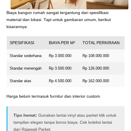
Biaya bangun rumah sangat tergantung dari spesifikasi
material dan lokasi. Tapi untuk gambaran umum, berikut
kisarannya:
SPESIFIKASI
BIAYA PER M²
TOTAL PERKIRAAN
Standar sederhana
Rp 3.000.000
Rp 108.000.000
Standar menengah
Rp 3.500.000
Rp 126.000.000
Standar atas
Rp 4.500.000
Rp 162.000.000
Harga belum termasuk furnitur dan interior custom.
Tips hemat:
Gunakan lantai vinyl atau parket klik untuk
tampilan elegan tanpa boros biaya. Cek koleksi lantai
dari Rajawali Parket.