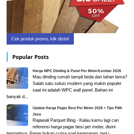
Cek produk promo, klik disini!
Popular Posts
Harga WPC Dinding & Panel Per Meter/Lembar 2026
Mau dinding rumah tampil beda dan tahan lama?
Salah satu solusi modern yang makin populer
saat ini adalah WPC wall panel. Bahan ini
banyak d...
Update Harga Pagar Besi Per Meter 2026 + Tips Pilih
Jasa
Rajawali Parquet Blog - Kalau kamu lagi cari
referensi harga pagar besi per meter, disini
tempatnya. Pagar bukan cuma soal keamanan, tapi j...