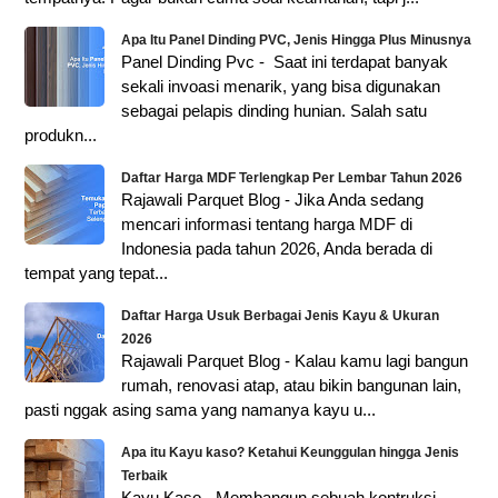
Apa Itu Panel Dinding PVC, Jenis Hingga Plus Minusnya
Panel Dinding Pvc - Saat ini terdapat banyak
sekali invoasi menarik, yang bisa digunakan
sebagai pelapis dinding hunian. Salah satu
produkn...
Daftar Harga MDF Terlengkap Per Lembar Tahun 2026
Rajawali Parquet Blog - Jika Anda sedang
mencari informasi tentang harga MDF di
Indonesia pada tahun 2026, Anda berada di
tempat yang tepat...
Daftar Harga Usuk Berbagai Jenis Kayu & Ukuran
2026
Rajawali Parquet Blog - Kalau kamu lagi bangun
rumah, renovasi atap, atau bikin bangunan lain,
pasti nggak asing sama yang namanya kayu u...
Apa itu Kayu kaso? Ketahui Keunggulan hingga Jenis
Terbaik
Kayu Kaso - Membangun sebuah kontruksi