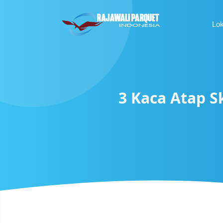
Lo
3 Kaca Atap 