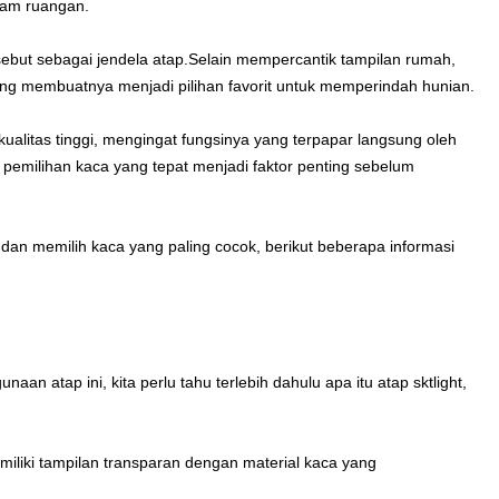
alam ruangan.
ebut sebagai jendela atap.Selain mempercantik tampilan rumah,
ang membuatnya menjadi pilihan favorit untuk memperindah hunian.
ualitas tinggi, mengingat fungsinya yang terpapar langsung oleh
, pemilihan kaca yang tepat menjadi faktor penting sebelum
i dan memilih kaca yang paling cocok, berikut beberapa informasi
n atap ini, kita perlu tahu terlebih dahulu apa itu atap sktlight,
miliki tampilan transparan dengan material kaca yang