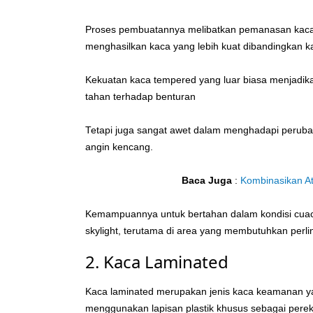
Proses pembuatannya melibatkan pemanasan kaca hi
menghasilkan kaca yang lebih kuat dibandingkan k
Kekuatan kaca tempered yang luar biasa menjadikann
tahan terhadap benturan
Tetapi juga sangat awet dalam menghadapi perubah
angin kencang.
Baca Juga
:
Kombinasikan A
Kemampuannya untuk bertahan dalam kondisi cuac
skylight, terutama di area yang membutuhkan perli
2. Kaca Laminated
Kaca laminated merupakan jenis kaca keamanan ya
menggunakan lapisan plastik khusus sebagai pere