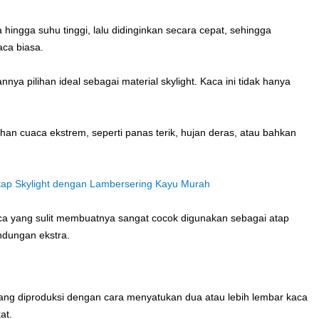
ngga suhu tinggi, lalu didinginkan secara cepat, sehingga
aca biasa.
ya pilihan ideal sebagai material skylight. Kaca ini tidak hanya
an cuaca ekstrem, seperti panas terik, hujan deras, atau bahkan
tap Skylight dengan Lambersering Kayu Murah
a yang sulit membuatnya sangat cocok digunakan sebagai atap
ndungan ekstra.
ng diproduksi dengan cara menyatukan dua atau lebih lembar kaca
kat.