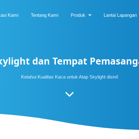
kasi Kami
Tentang Kami
Produk
Lantai Lapangan
Skylight dan Tempat Pemasang
Ketahui Kualitas Kaca untuk Atap Skylight disini!