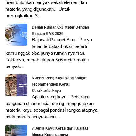
membutuhkan banyak sekali elemen dan
material yang digunakan. Untuk
meningkatkan S...
Denah Rumah 6x6 Meter Dengan
Rincian RAB 2026
Rajawali Parquet Blog - Punya
lahan terbatas bukan berarti
kamu nggak bisa punya rumah nyaman.
Faktanya, rumah ukuran 6x6 meter makin
banyak...
6 Jenis Reng Kayu yang sangat
recommended! Kenali
Karakteristiknya
Apa itu reng kayu - Beberapa
bangunan di indonesia, sering menggunakan
material kayu sebagai pondasi rangka atapnya,
pada proses penyusunan...
7 Jenis Kayu Keras dari Kualitas
hingga Kegunaannya