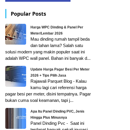
Popular Posts
Harga WPC Dinding & Panel Per
Meter/Lembar 2026
Mau dinding rumah tampil beda
dan tahan lama? Salah satu
solusi modern yang makin populer saat ini
adalah WPC wall panel. Bahan ini banyak d...
Update Harga Pagar Besi Per Meter
2026 + Tips Pilih Jasa
Rajawali Parquet Blog - Kalau
kamu lagi cari referensi harga
pagar besi per meter, disini tempatnya. Pagar
bukan cuma soal keamanan, tapi j...
Apa Itu Panel Dinding PVC, Jenis
Hingga Plus Minusnya
Panel Dinding Pvc - Saat ini
terdapat banyak sekali invoasi