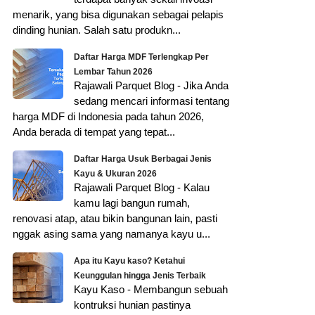
menarik, yang bisa digunakan sebagai pelapis
dinding hunian. Salah satu produkn...
Daftar Harga MDF Terlengkap Per
Lembar Tahun 2026
Rajawali Parquet Blog - Jika Anda
sedang mencari informasi tentang
harga MDF di Indonesia pada tahun 2026,
Anda berada di tempat yang tepat...
Daftar Harga Usuk Berbagai Jenis
Kayu & Ukuran 2026
Rajawali Parquet Blog - Kalau
kamu lagi bangun rumah,
renovasi atap, atau bikin bangunan lain, pasti
nggak asing sama yang namanya kayu u...
Apa itu Kayu kaso? Ketahui
Keunggulan hingga Jenis Terbaik
Kayu Kaso - Membangun sebuah
kontruksi hunian pastinya