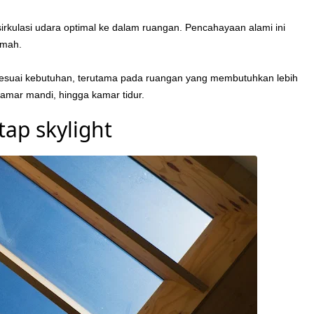
kulasi udara optimal ke dalam ruangan. Pencahayaan alami ini
umah.
a sesuai kebutuhan, terutama pada ruangan yang membutuhkan lebih
kamar mandi, hingga kamar tidur.
ap skylight