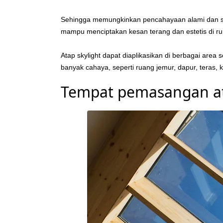
Sehingga memungkinkan pencahayaan alami dan sir
mampu menciptakan kesan terang dan estetis di r
Atap skylight dapat diaplikasikan di berbagai are
banyak cahaya, seperti ruang jemur, dapur, teras, 
Tempat pemasangan at