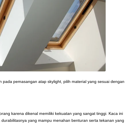
an pada pemasangan atap skylight, pilih material yang sesuai dengan
orang karena dikenal memiliki kekuatan yang sangat tinggi. Kaca ini
a durabilitasnya yang mampu menahan benturan serta tekanan yang