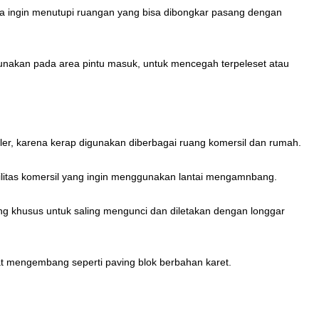
Anda ingin menutupi ruangan yang bisa dibongkar pasang dengan
igunakan pada area pintu masuk, untuk mencegah terpeleset atau
puler, karena kerap digunakan diberbagai ruang komersil dan rumah.
fasilitas komersil yang ingin menggunakan lantai mengamnbang.
ncang khusus untuk saling mengunci dan diletakan dengan longgar
hat mengembang seperti paving blok berbahan karet.