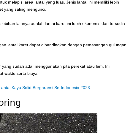
uk melapisi area lantai yang luas. Jenis lantai ini memiliki lebih
ret yang saling mengunci.
ebihan lainnya adalah lantai karet ini lebih ekonomis dan tersedia
an lantai karet dapat dibandingkan dengan pemasangan gulungan
r yang sudah ada, menggunakan pita perekat atau lem. Ini
t waktu serta biaya
antai Kayu Solid Bergaransi Se-Indonesia 2023
oring