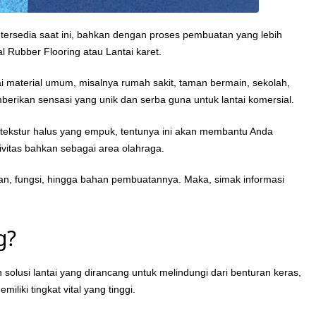
 tersedia saat ini, bahkan dengan proses pembuatan yang lebih
l Rubber Flooring atau Lantai karet.
i material umum, misalnya rumah sakit, taman bermain, sekolah,
berikan sensasi yang unik dan serba guna untuk lantai komersial.
ekstur halus yang empuk, tentunya ini akan membantu Anda
tivitas bahkan sebagai area olahraga.
bihan, fungsi, hingga bahan pembuatannya. Maka, simak informasi
g?
an solusi lantai yang dirancang untuk melindungi dari benturan keras,
liki tingkat vital yang tinggi.