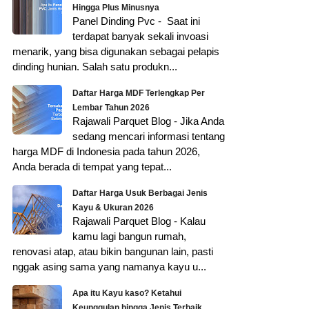
Hingga Plus Minusnya
Panel Dinding Pvc - Saat ini
terdapat banyak sekali invoasi
menarik, yang bisa digunakan sebagai pelapis
dinding hunian. Salah satu produkn...
Daftar Harga MDF Terlengkap Per
Lembar Tahun 2026
Rajawali Parquet Blog - Jika Anda
sedang mencari informasi tentang
harga MDF di Indonesia pada tahun 2026,
Anda berada di tempat yang tepat...
Daftar Harga Usuk Berbagai Jenis
Kayu & Ukuran 2026
Rajawali Parquet Blog - Kalau
kamu lagi bangun rumah,
renovasi atap, atau bikin bangunan lain, pasti
nggak asing sama yang namanya kayu u...
Apa itu Kayu kaso? Ketahui
Keunggulan hingga Jenis Terbaik