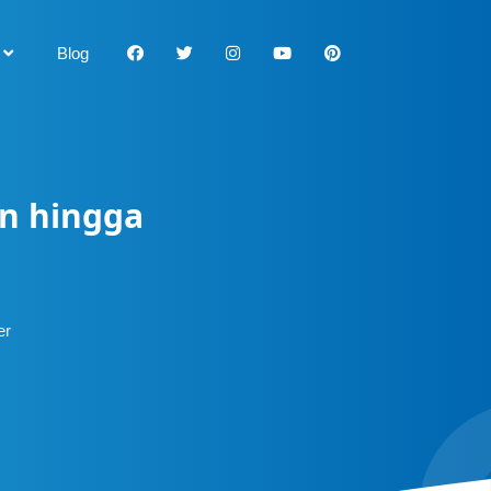
Blog
an hingga
er