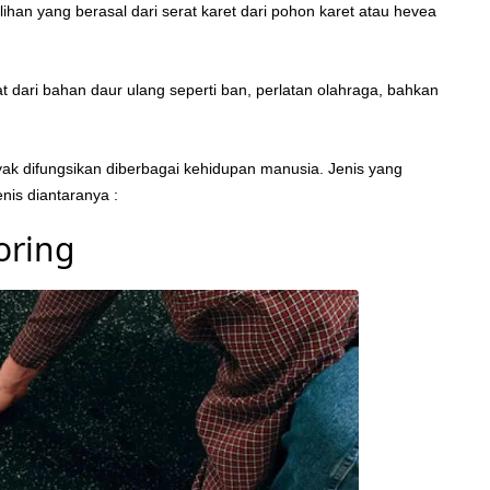
 pilihan yang berasal dari serat karet dari pohon karet atau hevea
at dari bahan daur ulang seperti ban, perlatan olahraga, bahkan
yak difungsikan diberbagai kehidupan manusia. Jenis yang
nis diantaranya :
ooring