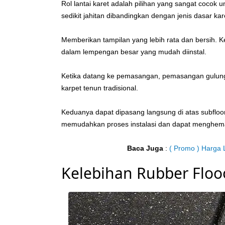
Rol lantai karet adalah pilihan yang sangat cocok unt
sedikit jahitan dibandingkan dengan jenis dasar ka
Memberikan tampilan yang lebih rata dan bersih. Kel
dalam lempengan besar yang mudah diinstal.
Ketika datang ke pemasangan, pemasangan gulung
karpet tenun tradisional.
Keduanya dapat dipasang langsung di atas subfloo
memudahkan proses instalasi dan dapat menghema
Baca Juga
:
( Promo ) Harga L
Kelebihan Rubber Floo