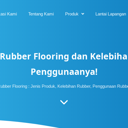
kasi Kami
Tentang Kami
Produk
Lantai Lapangan
 Rubber Flooring dan Kelebih
Penggunaanya!
ubber Flooring : Jenis Produk, Kelebihan Rubber, Penggunaan Rubb