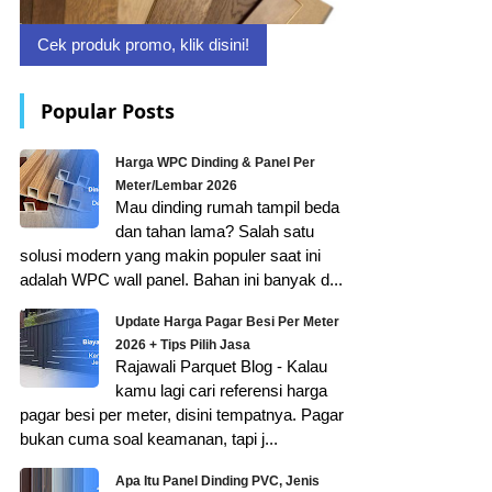
Cek produk promo, klik disini!
Popular Posts
Harga WPC Dinding & Panel Per
Meter/Lembar 2026
Mau dinding rumah tampil beda
dan tahan lama? Salah satu
solusi modern yang makin populer saat ini
adalah WPC wall panel. Bahan ini banyak d...
Update Harga Pagar Besi Per Meter
2026 + Tips Pilih Jasa
Rajawali Parquet Blog - Kalau
kamu lagi cari referensi harga
pagar besi per meter, disini tempatnya. Pagar
bukan cuma soal keamanan, tapi j...
Apa Itu Panel Dinding PVC, Jenis