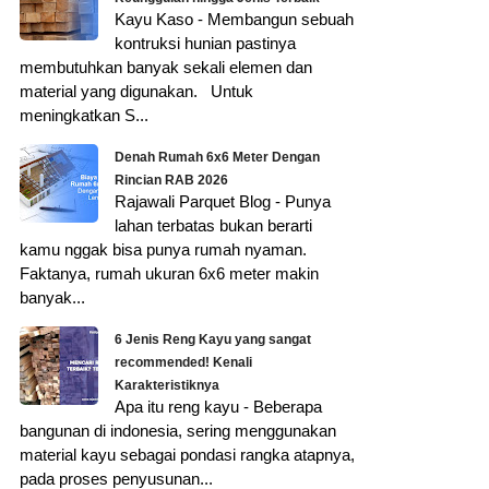
Kayu Kaso - Membangun sebuah
kontruksi hunian pastinya
membutuhkan banyak sekali elemen dan
material yang digunakan. Untuk
meningkatkan S...
Denah Rumah 6x6 Meter Dengan
Rincian RAB 2026
Rajawali Parquet Blog - Punya
lahan terbatas bukan berarti
kamu nggak bisa punya rumah nyaman.
Faktanya, rumah ukuran 6x6 meter makin
banyak...
6 Jenis Reng Kayu yang sangat
recommended! Kenali
Karakteristiknya
Apa itu reng kayu - Beberapa
bangunan di indonesia, sering menggunakan
material kayu sebagai pondasi rangka atapnya,
pada proses penyusunan...