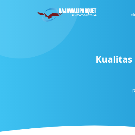
Lo
Kualitas
R