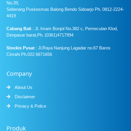
No.39,
Seberang Puskesmas Balong Bendo Sidoarjo Ph. 0812-2224-
4419
Cabang Bali
: Jl. Imam Bonjol No.382 c, Pemecutan Klod,
Denpasar barat,Ph. (0361)4717994
Stockis Pusat
: Jl.Raya Nanjung Lagadar no.67 Baros
Cimahi Ph.022 6671656
Company
About Us
Disclaimer
Privacy & Police
Produk