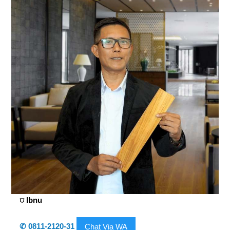
⛉ Ibnu
✆ 0811-2120-31
Chat Via WA