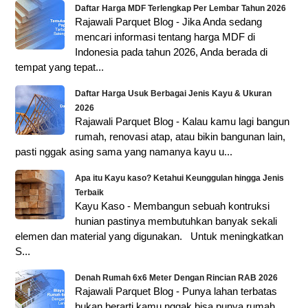
Daftar Harga MDF Terlengkap Per Lembar Tahun 2026
Rajawali Parquet Blog - Jika Anda sedang
mencari informasi tentang harga MDF di
Indonesia pada tahun 2026, Anda berada di
tempat yang tepat...
Daftar Harga Usuk Berbagai Jenis Kayu & Ukuran
2026
Rajawali Parquet Blog - Kalau kamu lagi bangun
rumah, renovasi atap, atau bikin bangunan lain,
pasti nggak asing sama yang namanya kayu u...
Apa itu Kayu kaso? Ketahui Keunggulan hingga Jenis
Terbaik
Kayu Kaso - Membangun sebuah kontruksi
hunian pastinya membutuhkan banyak sekali
elemen dan material yang digunakan. Untuk meningkatkan
S...
Denah Rumah 6x6 Meter Dengan Rincian RAB 2026
Rajawali Parquet Blog - Punya lahan terbatas
bukan berarti kamu nggak bisa punya rumah