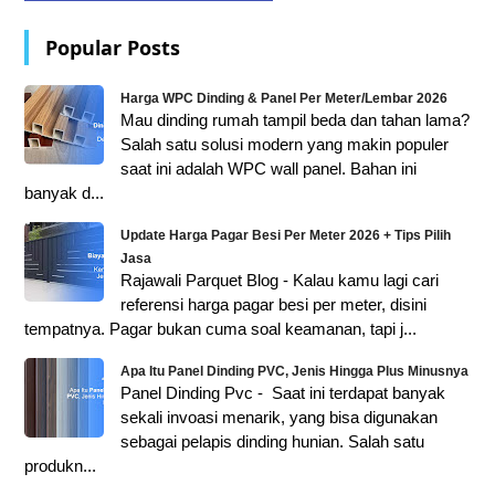
Popular Posts
Harga WPC Dinding & Panel Per Meter/Lembar 2026
Mau dinding rumah tampil beda dan tahan lama?
Salah satu solusi modern yang makin populer
saat ini adalah WPC wall panel. Bahan ini
banyak d...
Update Harga Pagar Besi Per Meter 2026 + Tips Pilih
Jasa
Rajawali Parquet Blog - Kalau kamu lagi cari
referensi harga pagar besi per meter, disini
tempatnya. Pagar bukan cuma soal keamanan, tapi j...
Apa Itu Panel Dinding PVC, Jenis Hingga Plus Minusnya
Panel Dinding Pvc - Saat ini terdapat banyak
sekali invoasi menarik, yang bisa digunakan
sebagai pelapis dinding hunian. Salah satu
produkn...