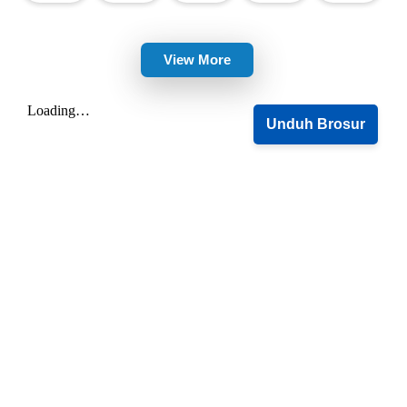
View More
Unduh Brosur