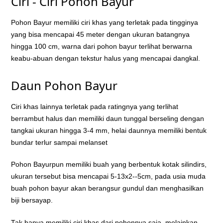
Ciri - Ciri Pohon Bayur
Pohon Bayur memiliki ciri khas yang terletak pada tingginya
yang bisa mencapai 45 meter dengan ukuran batangnya
hingga 100 cm, warna dari pohon bayur terlihat berwarna
keabu-abuan dengan tekstur halus yang mencapai dangkal.
Daun Pohon Bayur
Ciri khas lainnya terletak pada ratingnya yang terlihat
berrambut halus dan memiliki daun tunggal berseling dengan
tangkai ukuran hingga 3-4 mm, helai daunnya memiliki bentuk
bundar terlur sampai melanset
Pohon Bayurpun memiliki buah yang berbentuk kotak silindirs,
ukuran tersebut bisa mencapai 5-13x2--5cm, pada usia muda
buah pohon bayur akan berangsur gundul dan menghasilkan
biji bersayap.
Tak hanya memiliki ciri khas dari pohonnya saja, melainkan