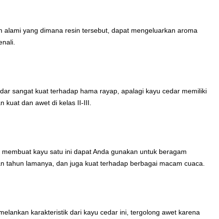
sin alami yang dimana resin tersebut, dapat mengeluarkan aroma
enali.
ar sangat kuat terhadap hama rayap, apalagi kayu cedar memiliki
 kuat dan awet di kelas II-III.
t, membuat kayu satu ini dapat Anda gunakan untuk beragam
n tahun lamanya, dan juga kuat terhadap berbagai macam cuaca.
elankan karakteristik dari kayu cedar ini, tergolong awet karena