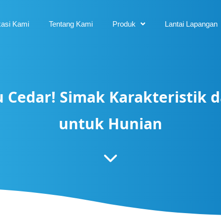
kasi Kami
Tentang Kami
Produk
Lantai Lapangan
 Cedar! Simak Karakteristik 
untuk Hunian