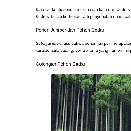
Kata Cedar itu sendiri merupakan kata dari Cedrus y
Kedros. Istilah kedros berarti penyebutan nama c
Pohon Juniper dan Pohon Cedar
Sebagai informasi
, bahwa pohon juniper merupakan
karakteristik, batang, serta aroma yang hampir mir
Golongan Pohon Cedar