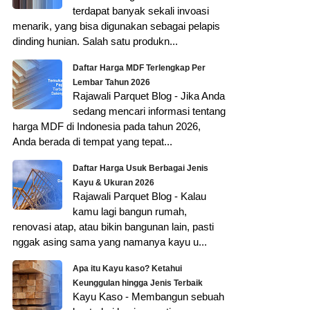
terdapat banyak sekali invoasi
menarik, yang bisa digunakan sebagai pelapis
dinding hunian. Salah satu produkn...
Daftar Harga MDF Terlengkap Per
Lembar Tahun 2026
Rajawali Parquet Blog - Jika Anda
sedang mencari informasi tentang
harga MDF di Indonesia pada tahun 2026,
Anda berada di tempat yang tepat...
Daftar Harga Usuk Berbagai Jenis
Kayu & Ukuran 2026
Rajawali Parquet Blog - Kalau
kamu lagi bangun rumah,
renovasi atap, atau bikin bangunan lain, pasti
nggak asing sama yang namanya kayu u...
Apa itu Kayu kaso? Ketahui
Keunggulan hingga Jenis Terbaik
Kayu Kaso - Membangun sebuah