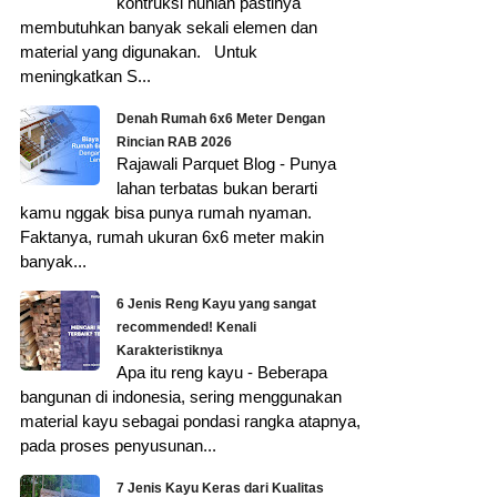
kontruksi hunian pastinya
membutuhkan banyak sekali elemen dan
material yang digunakan. Untuk
meningkatkan S...
Denah Rumah 6x6 Meter Dengan
Rincian RAB 2026
Rajawali Parquet Blog - Punya
lahan terbatas bukan berarti
kamu nggak bisa punya rumah nyaman.
Faktanya, rumah ukuran 6x6 meter makin
banyak...
6 Jenis Reng Kayu yang sangat
recommended! Kenali
Karakteristiknya
Apa itu reng kayu - Beberapa
bangunan di indonesia, sering menggunakan
material kayu sebagai pondasi rangka atapnya,
pada proses penyusunan...
7 Jenis Kayu Keras dari Kualitas