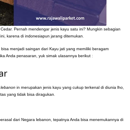
u Cedar. Pernah mendengar jenis kayu satu ini? Mungkin sebagian
ini, karena di indonesiapun jarang ditemukan.
i bisa menjadi saingan dari Kayu jati yang memiliki beragam
 jika Anda penasaran, yuk simak ulasannya berikut :
ar
 lebanon
in merupakan jenis kayu yang cukup terkenal di diunia lho,
itas yang tidak bisa diragukan.
berasal dari Negara lebanon, tepatnya Anda bisa menemukannya di