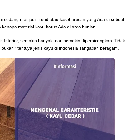
ini sedang menjadi Trend atau keseharusan yang Ada di sebuah
a kenapa material kayu harus Ada di area hunian.
an Interior, semakin banyak, dan semakin diperbicangkan. Tidak
 bukan? tentuya jenis kayu di indonesia sangatlah beragam.