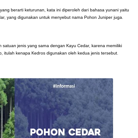
ang berarti keturunan, kata ini diperoleh dari bahasa yunani yaitu
edar, yang digunakan untuk menyebut nama Pohon Juniper juga.
 satuan jenis yang sama dengan Kayu Cedar, karena memiliki
ip, itulah kenapa Kedros digunakan oleh kedua jenis tersebut.