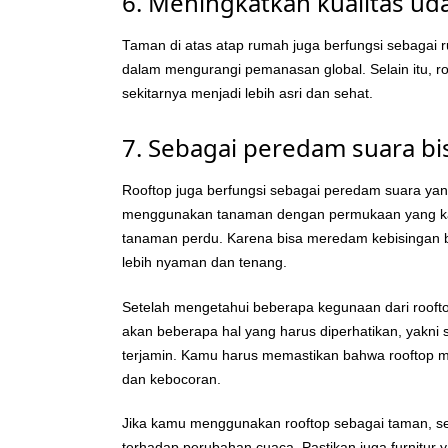
6. Meningkatkan kualitas uda
Taman di atas atap rumah juga berfungsi sebagai 
dalam mengurangi pemanasan global. Selain itu, r
sekitarnya menjadi lebih asri dan sehat.
7. Sebagai peredam suara bi
Rooftop juga berfungsi sebagai peredam suara yan
menggunakan tanaman dengan permukaan yang kas
tanaman perdu. Karena bisa meredam kebisingan b
lebih nyaman dan tenang.
Setelah mengetahui beberapa kegunaan dari rooftop
akan beberapa hal yang harus diperhatikan, yakni 
terjamin. Kamu harus memastikan bahwa rooftop me
dan kebocoran.
Jika kamu menggunakan rooftop sebagai taman, seb
terhadap perubahan cuaca. Pastikan juga furnitur 