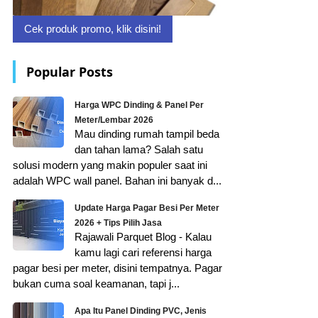
Cek produk promo, klik disini!
Popular Posts
Harga WPC Dinding & Panel Per
Meter/Lembar 2026
Mau dinding rumah tampil beda
dan tahan lama? Salah satu
solusi modern yang makin populer saat ini
adalah WPC wall panel. Bahan ini banyak d...
Update Harga Pagar Besi Per Meter
2026 + Tips Pilih Jasa
Rajawali Parquet Blog - Kalau
kamu lagi cari referensi harga
pagar besi per meter, disini tempatnya. Pagar
bukan cuma soal keamanan, tapi j...
Apa Itu Panel Dinding PVC, Jenis