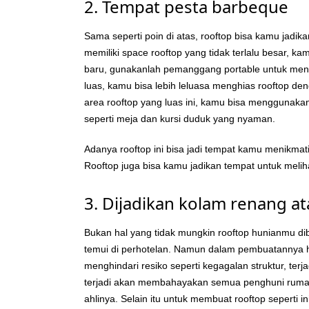
2. Tempat pesta barbeque
Sama seperti poin di atas, rooftop bisa kamu jad
memiliki space rooftop yang tidak terlalu besar, k
baru, gunakanlah pemanggang portable untuk meng
luas, kamu bisa lebih leluasa menghias rooftop d
area rooftop yang luas ini, kamu bisa mengguna
seperti meja dan kursi duduk yang nyaman.
Adanya rooftop ini bisa jadi tempat kamu menikm
Rooftop juga bisa kamu jadikan tempat untuk melih
3. Dijadikan kolam renang at
Bukan hal yang tidak mungkin rooftop hunianmu dib
temui di perhotelan. Namun dalam pembuatannya 
menghindari resiko seperti kegagalan struktur, terja
terjadi akan membahayakan semua penghuni ruma
ahlinya. Selain itu untuk membuat rooftop seperti i