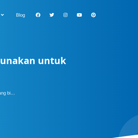
Blog
gunakan untuk
yang bi…