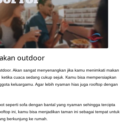
makan outdoor
outdoor. Akan sangat menyenangkan jika kamu menimkati makan
au ketika cuaca sedang cukup sejuk. Kamu bisa mempersiapkan
gota keluargamu. Agar lebih nyaman hias juga rooftop dengan
abot seperti sofa dengan bantal yang nyaman sehingga tercipta
ftop ini, kamu bisa menjadikan taman ini sebagai tempat untuk
ang berkunjung ke rumah.