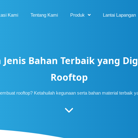
kasi Kami
Tentang Kami
Produk
Lantai Lapangan
 Jenis Bahan Terbaik yang Di
Rooftop
embuat rooftop? Ketahuilah kegunaan serta bahan material terbaik 