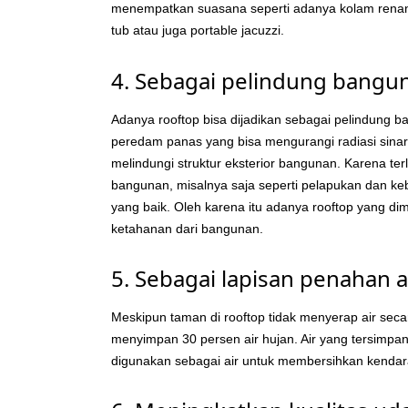
menempatkan suasana seperti adanya kolam renang
tub atau juga portable jacuzzi.
4. Sebagai pelindung bangu
Adanya rooftop bisa dijadikan sebagai pelindung 
peredam panas yang bisa mengurangi radiasi sinar
melindungi struktur eksterior bangunan. Karena terl
bangunan, misalnya saja seperti pelapukan dan keb
yang baik. Oleh karena itu adanya rooftop yang d
ketahanan dari bangunan.
5. Sebagai lapisan penahan a
Meskipun taman di rooftop tidak menyerap air sec
menyimpan 30 persen air hujan. Air yang tersimp
digunakan sebagai air untuk membersihkan kenda