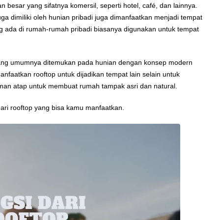
esar yang sifatnya komersil, seperti hotel, café, dan lainnya.
ga dimiliki oleh hunian pribadi juga dimanfaatkan menjadi tempat
g ada di rumah-rumah pribadi biasanya digunakan untuk tempat
n yang umumnya ditemukan pada hunian dengan konsep modern
nfaatkan rooftop untuk dijadikan tempat lain selain untuk
aman atap untuk membuat rumah tampak asri dan natural.
dari rooftop yang bisa kamu manfaatkan.