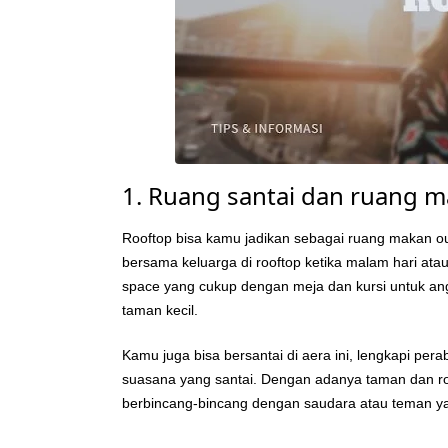
1. Ruang santai dan ruang 
Rooftop bisa kamu jadikan sebagai ruang makan 
bersama keluarga di rooftop ketika malam hari at
space yang cukup dengan meja dan kursi untuk ang
taman kecil.
Kamu juga bisa bersantai di aera ini, lengkapi per
suasana yang santai. Dengan adanya taman dan roo
berbincang-bincang dengan saudara atau teman y