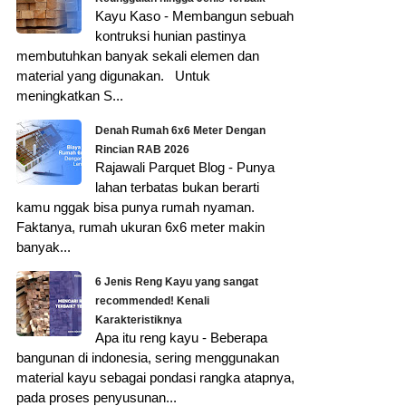
Kayu Kaso - Membangun sebuah
kontruksi hunian pastinya
membutuhkan banyak sekali elemen dan
material yang digunakan. Untuk
meningkatkan S...
Denah Rumah 6x6 Meter Dengan
Rincian RAB 2026
Rajawali Parquet Blog - Punya
lahan terbatas bukan berarti
kamu nggak bisa punya rumah nyaman.
Faktanya, rumah ukuran 6x6 meter makin
banyak...
6 Jenis Reng Kayu yang sangat
recommended! Kenali
Karakteristiknya
Apa itu reng kayu - Beberapa
bangunan di indonesia, sering menggunakan
material kayu sebagai pondasi rangka atapnya,
pada proses penyusunan...