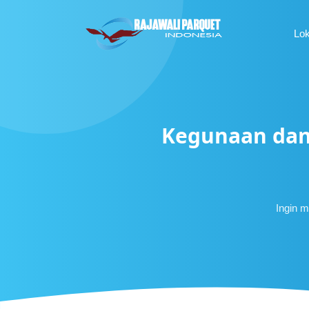
Lo
Kegunaan dan
Ingin m