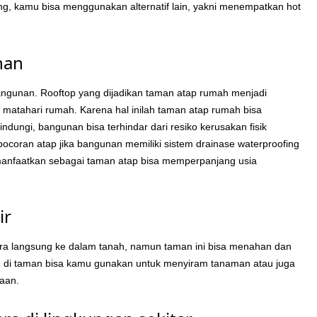
, kamu bisa menggunakan alternatif lain, yakni menempatkan hot
nan
bangunan. Rooftop yang dijadikan taman atap rumah menjadi
 matahari rumah. Karena hal inilah taman atap rumah bisa
indungi, bangunan bisa terhindar dari resiko kerusakan fisik
ocoran atap jika bangunan memiliki sistem drainase waterproofing
imanfaatkan sebagai taman atap bisa memperpanjang usia
ir
ara langsung ke dalam tanah, namun taman ini bisa menahan dan
an di taman bisa kamu gunakan untuk menyiram tanaman atau juga
raan.