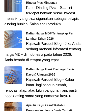
Hingga Plus Minusnya
Panel Dinding Pvc - Saat ini
terdapat banyak sekali invoasi
menarik, yang bisa digunakan sebagai pelapis
dinding hunian. Salah satu produkn...
Daftar Harga MDF Terlengkap Per
Lembar Tahun 2026
Rajawali Parquet Blog - Jika Anda
sedang mencari informasi tentang
harga MDF di Indonesia pada tahun 2026,
Anda berada di tempat yang tepat...
Daftar Harga Usuk Berbagai Jenis
Kayu & Ukuran 2026
Rajawali Parquet Blog - Kalau
kamu lagi bangun rumah,
renovasi atap, atau bikin bangunan lain, pasti
nggak asing sama yang namanya kayu u...
Apa itu Kayu kaso? Ketahui
Keunggulan hingga Jenis Terbaik