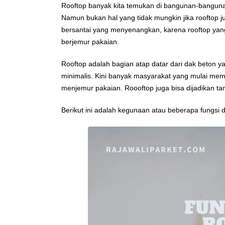
Rooftop banyak kita temukan di bangunan-bangunan b
Namun bukan hal yang tidak mungkin jika rooftop ju
bersantai yang menyenangkan, karena rooftop yan
berjemur pakaian.
Rooftop adalah bagian atap datar dari dak beto
minimalis. Kini banyak masyarakat yang mulai mema
menjemur pakaian. Roooftop juga bisa dijadikan t
Berikut ini adalah kegunaan atau beberapa fungsi 